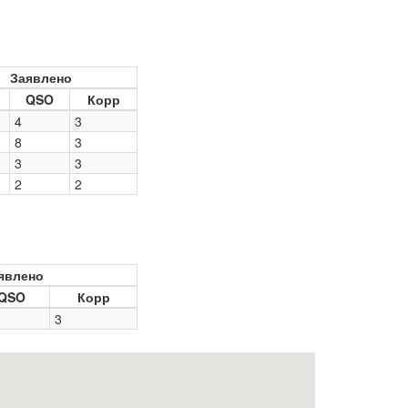
Заявлено
QSO
Корр
4
3
8
3
3
3
2
2
явлено
QSO
Корр
3