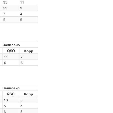
35
11
29
9
7
4
5
5
Заявлено
QSO
Корр
11
7
6
6
Заявлено
QSO
Корр
10
5
5
5
6
5