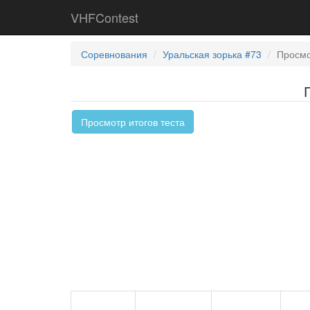
VHFContest
Соревнования
Уральская зорька #73
Просмо
Просмотр итогов теста