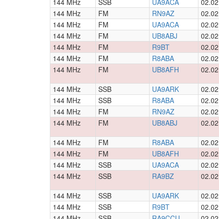
144 MHz
SSB
UA9ACA
02.02
144 MHz
FM
RN9AZ
02.02
144 MHz
FM
UA9ACA
02.02
144 MHz
FM
UB8ABJ
02.02
144 MHz
FM
R9BT
02.02
144 MHz
FM
R8ABA
02.02
144 MHz
FM
UB8AFH
02.02
144 MHz
SSB
UA9ARK
02.02
144 MHz
SSB
R8ABA
02.02
144 MHz
FM
RN9AZ
02.02
144 MHz
FM
UB8ABJ
02.02
144 MHz
FM
R8ABA
02.02
144 MHz
FM
UB8AFH
02.02
144 MHz
SSB
UA9ACA
02.02
144 MHz
SSB
RA9BZ
02.02
144 MHz
SSB
UA9ARK
02.02
144 MHz
SSB
R9BT
02.02
144 MHz
SSB
RA9CCU
02.02