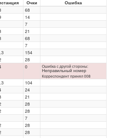
истанция
Очки
Ошибка
3
68
9
14
7
3
21
3
68
7
.3
154
2
28
4
0
Ошибка с другой стороны:
Неправильный номер
Корреспондент принял 008
.3
104
4
24
3
21
2
28
2
28
7
2
28
2
28